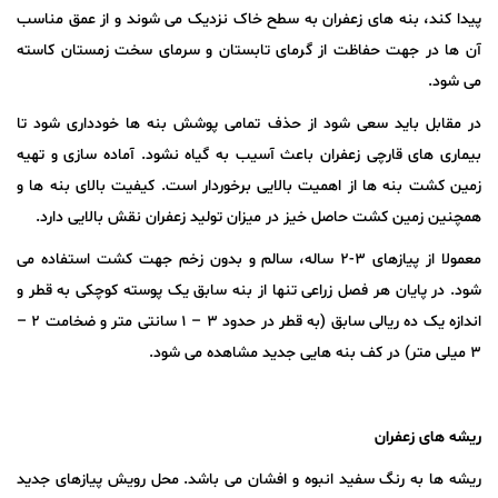
پیدا کند، بنه های زعفران به سطح خاک نزدیک می شوند و از عمق مناسب
آن ها در جهت حفاظت از گرمای تابستان و سرمای سخت زمستان کاسته
می شود.
در مقابل باید سعی شود از حذف تمامی پوشش بنه ها خودداری شود تا
بیماری های قارچی زعفران باعث آسیب به گیاه نشود. آماده سازی و تهیه
زمین کشت بنه ها از اهمیت بالایی برخوردار است. کیفیت بالای بنه ها و
همچنین زمین کشت حاصل خیز در میزان تولید زعفران نقش بالایی دارد.
معمولا از پیازهای ۳-۲ ساله، سالم و بدون زخم جهت کشت استفاده می
شود. در پایان هر فصل زراعی تنها از بنه سابق یک پوسته کوچکی به قطر و
اندازه یک ده ریالی سابق (به قطر در حدود ۳ – ۱ سانتی متر و ضخامت ۲ –
۳ میلی متر) در کف بنه هایی جدید مشاهده می شود.
ریشه های زعفران
ریشه ها به رنگ سفید انبوه و افشان می باشد. محل رویش پیازهای جدید