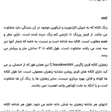
کلاله
رنگ کلاله که به میزان کارتنویید و لیکوپن موجود در آن بستگی دارد متفاوت
می باشد. از قرمز پررنگ تا نارنجی کم رنگ دیده شده است. دارای عطر و
طعم مطلوب است. کلاله سه شاخه است و نسبت به خامه که شمار آنها نیز
سه عدد می باشد متفاوت است. طول کلاله تا ۳ سانتی متر و بیشتر می
رسد.
زعفران کلاله قرمز زاگرس C.hausknechtii نیز همان طور که از اسمش بر می
آید دارای کلاله های قرمز روشن مشابه زعفران معمولی است، اما طول کلاله
ها کوتاه و قابل بهره برداری نیست. سایر زعفران ها یا رنگ آن ها متفاوت
است و یا آنکه به علت کوتاهی واجد اهمیت نمی باشند.
انتهای هر شاخه زعفران به شش دانه ختم می شود. طول هر شاخه کلاله