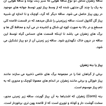
ساقه زعفران شامل دو نوع ساقه هوایی که سبز رنگ بوده و ساقه هوایی آن
به یک یا چند گل منتهی شده که از وسط پیاز توپر توسط جوانه های موجود
در روی پیاز حاصل می شود. ساقه دیگر که گرد، کوچک و تا اندازه ای شبیه
پیاز گل گلایول است، ساقه زیرزمینی را شکل میدهد که در قسمت قاعده کلی
مسطح و در بالا به صورت کوزه ای شکل و کشیده در می آید و محافظ گل ها و
برگ های زعفران می باشد تا اینکه قسمت های حساس گیاه توسط این
ساقه در درون خاک نگهداری شود. ساقه زیر زمینی آن از دو پیاز تشکیل می
شود.
پیاز یا بنه زعفران
برخی از گیاهان غذا را در مجموعه برگ های خاصی ذخیره می سازند مانند
پیاز خوراکی و برخی مانند زعفران در اندام های معمولا کوچک و مدوری که به
نام پیاز موسوم است.
بنه (Corm) زعفران که اشتباها به آن پیاز گویند، ساقه زیر زمینی مدور،
سخت گوشت دار و کوتاه و توپری است که از قاعده پهن تری برخوردار است.