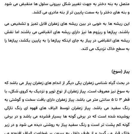
متصل به بنه دختر به جهت تغییر شکل بیرونی سلول ها منقبض می شود
و بنه های دختر را به سمت پایین تر از بنه مادری می کشد.
این ریشه ها به خوبی در بین ریشه های زعفران قابل تمیز و تشخیص می
باشند. پیازها و ریزوم ها نیز دارای ریشه های انقباضی می باشند اما نقش
ریشه های انقباضی در پیاز به جای اینکه پیازها را به پایین بکشد، پیازها را
به سطح خاک نزدیک می کند.
پیاز (سوخ)
در بحث گیاه شناسی زعفران یکی دیگر از اندام های زعفران پیاز می باشد که
به سوخ نیز معروف است. پیاز زعفران از نوع توپر و نزدیک به کروی شکل، با
قطر ۳ تا ۵ سانتی متر می باشد. پیاز زعفران دارای بافت سخت و گوشتی به
رنگ سفید می باشد. پیاز زعفران توسط الیاف های قهوه ای رنگ نازکی
پوشیده شده است که در برخی گونه ها بسیار فشرده می باشد و در برخی
گونه کم پشت تر است و رنگ سفید پیاز به روشنی دیده می شود و در زیر
خاک قرار می گیرد و از طرف داخل به بیرون بر ضخامت الیاف افزوده می