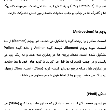
هم جدا (Poly Petalous) و به شکل قیف مانندی است. مجموعه کاسبرگ
ها و گلبرگ ها در جذب و جلب حشرات خاصه زنبور عسل مشارکت دارند.
پرچم ها (
Androecium
)
قسمت مذکر و یا زاینده گیاه را تشکیل می دهند. هر پرچم (Stamen) از سه
قسمت میله پرچم filament، کیسه گرده Anther و دانه گرده Pollen
تشکیل شده است. تعداد پرچم ها در زعفران سه عدد و به رنگ زرد می
باشند و در جهت کاسبرگ ها قرار می گیرند تا گرده های خود را رها سازند.
در زعفران طول میله پرچم دوبرابر کیسه گرده (بساک) است. بساک زعفران
زرد رنگ می باشد. پرچم ها از لحاظ طول با هم مساوی می باشند.
مادگی (
Pistil
)
چهارمین قسمت گل است. میله مادگی که به آن خامه و یا کنج (Style) می