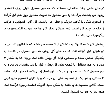
گیاهان علفی چند ساله ای هستند که به طور معمول دارای پیاز، تکمه یا
ریزوم می باشند. برگ ها به طور معمول به صورت منطبق روی هم قرار گرفته
و خنجری شکل یا گاهی باریک و خطی می باشند. گل آذین انتهایی و مرکب
از یک یا چند گل است (به عبارتی دیگر گل ها به صورت اکتینومورف یا
زیگومورف می باشند).
پوشش گل شبه گلبرگ و متشکل از ۶ قطعه می باشد که با تقارن شعاعی یا
دو طرفی قرار گرفته اند. قطعه های گل پوش به طور معمول در قاعده به
یکدیگر متصل شده و تشکیل لوله گل پوش داده اند. پرچم ها به شمار ۳
عدد و به طور متقابل با قطعه های گل پوش، قرار دارند. تخمدان زیرین و به
طور معمول ۳ خانه بوده و در هر خانه آن شمار زیادی تخمک قرار دارند. خامه
۳ بخشی و هر یک از تقسیم های آن درست و یا دارای تقسیم های فرعی
است. گاهی تقسیم های خامه به شکل شبه گلبرگ (مانند زنبق) درآمده اند،
میوه نیز به صورت کپسول است.