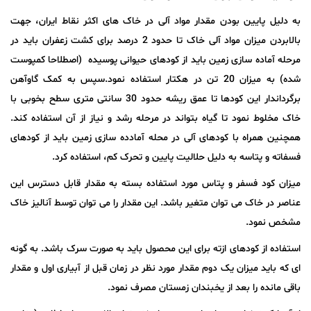
به دلیل پایین بودن مقدار مواد آلی در خاک های اکثر نقاط ایران، جهت
بالابردن میزان مواد آلی خاک تا حدود 2 درصد برای کشت زعفران باید در
مرحله آماده سازی زمین باید از کودهای حیوانی پوسیده (اصطلاحا کمپوست
شده) به میزان 20 تن در هکتار استفاده نمود.سپس به کمک گاوآهن
برگرداندار این کودها تا عمق ریشه حدود 30 سانتی متری سطح بخوبی با
خاک مخلوط نمود تا گیاه بتواند در مرحله رشد و نیاز از آن استفاده کند.
همچنین همراه با کودهای آلی در محله آمادده سازی زمین باید از کودهای
فسفاته و پتاسه به دلیل حلالیت پایین و تحرک کم، استفاده کرد.
میزان کود فسفر و پتاس مورد استفاده بسته به مقدار قابل دسترس این
عناصر در خاک می توان متغیر باشد. این مقدار را می توان توسط آنالیز خاک
مشخص نمود.
استفاده از کودهای ازته برای این محصول باید به صورت سرک باشد. به گونه
ای که باید میزان یک دوم مقدار مورد نظر در زمان قبل از آبیاری اول و مقدار
باقی مانده را بعد از یخبندان زمستان مصرف نمود.