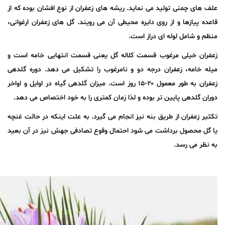
علف های چمنی تولید می نماید. ریشه های زعفران از نوع افشان بوده که از
قاعده پیازها و از روی دایره محیطی آن می رویند. گل های زعفران ارغوانی،
منظم و شامل لوله ای دراز است.
زعفران خیلی مرغوب قسمت کلاله گل یعنی قسمت انتهایی خامه است و
میله خامه، زعفران درجه دو و نامرغوب را تشکیل می دهد. دوره گلدهی
زعفران به طور معمول ۲۰-۱۵ روز است. میزان گلدهی گیاه در اوایل و اواخر
دوران گلدهی پایین تر بوده و لذا زمان کمتری را به خود اختصاص می دهد.
تکثیر زعفران از طریق بنه نیز انجام می گیرد. به علت اینکه در حالت غنچه
یا گل محصول برداشت می شود احتمال وقوع تصادفی جهش نیز در آن بعید
به نظر می رسد.