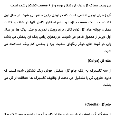
می رسد. بساک گل، لوله ای شکل بوده و از ۶ قسمت تشکیل شده است.
گل زعفران اولین اندامی است که در اوایل پاییز ظاهر می شود. در سال اول
کشت، به علت ضعف پیازها و عدم استقرار کامل آنها در خاک و کشت
عمقی، جوانه های گل توان کافی برای رویش ندارند و حتی برگ ها در سال
اول دیرتر از معمول ظاهر می شوند. در زعفران زراعی رنگ آن بنفش می باشد
ولی در گونه های دیگر رنگهای سفید، زرد و بنفش کم رنگ مشاهده می
شود.
حقه گل (
Calyx
)
از سه کاسبرگ به رنگ جام گل، بنفش خوش رنگ تشکیل شده است که
دایره خارجی گل را تشکیل می دهد. از وظایف کاسبرگ ها حفاظت از گل می
باشد.
جام گل (
Corolla
)
از سه گلبرگ بنفش زیبا، معطر و مانند کاسبرگ ها منظم و هم شکل و از