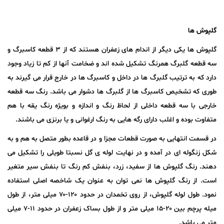
گلپوش ها
گلپوش ها یکی دیگر از اندام های زعفران هستند که از ۳ قطعه کاسبرگ و
سه قطعه گلبرگ همرنگ تشکیل شده اند و ضخامت آنها از کم تا زیاد وجود
دارد که به ترتیب گلبرگ ها در داخل و کاسبرگ ها در خارج قرار می گیرند به
طوری که تشخیص کاسبرگ ها از گلبرگ ها دشوار می باشد. رنگ سه قطعه
خارجی با سه قطعه داخلی از لحاظ رنگ و اندازه و بویژه رنگ یقه با هم
متفاوت بوده و اغلب دارای رگه هایی به رنگ ارغوانی و یا برنزی می باشند.
در قسمت انتهایی به صورت قطعات مجزا و در قاعده بطور متصل به هم و به
شکل زنگوله ای در آمده و در نهایت لوله ی گل نسبتا طویلی را تشکیل می
دهند. رنگ گلپوش ها از سفید، زرد، بنفش کم رنگ تا بنفش سیر متغیر
است. از رنگ گلپوش ها نمی توان به عنوان یک شاخصه اصلی استفاده
نمود. طول لوله گلپوش، از روی تخمدان در حدود ۱۲۰-۷۰ میلی متر، از طول
میله پرچم بین ۲۰-۱۵ میلی متر و از طول بساک زعفران در حدود ۱۱-۷ میلی
متر می باشد.