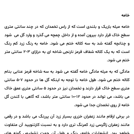
خامه
خامه میله باریک و بلندی است که از راس تخمدان که در چند سانتی متری
سطح خاک قرار دارد بیرون آمده و از داخل چمچه می گذرد و وارد گل می شود
و چنانچه گفته شد به سه کلاله ختم می شود. خامه به رنگ زرد کم رنگ
است که به یک کلاله شفاف قرمز نارنجی شاخه ای به درازای ۳-۲ سانتی متر
ختم می شود.
مادگی که به میله مادگی خامه گفته می شود به سه شاخه قرمز عنابی بنام
کلاله ختم می شود. طول خامه با توجه به اینکه گل ها در حدود ۷-۵ سانتی
متری سطح خاک قرار دارند و تخمدان نیز در حدود ۵ سانتی متری عمق خاک
می باشد، می تواند در حدود ۱۲-۱۰ سانتی متر باشد، که گاهی با کندن گل
خامه از روی تخمدان جدا می شود.
در برخی ارقام مانند زعفران خزری بسیار زرد آن پررنگ می باشد و در رقمی
مانند زعفران زاگرسی زرد کمرنگ تری دارد و به نسبت کارتنویید آن متفاوت
خواهد بود. انشعابات خامه، رنگ و طول آن جهت تشخیص گونه های