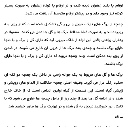
ارقام پا بلند زعفران دیده شده و در ارقام پا کوتاه زعفران به صورت بسیار
کوتاه نیز وجود دارد و در بیشتر ارقام متوسط آن یافت می شود.
چمچه از برگ های نازک، طویل و بی رنگی تشکیل شده است که از روی بنه
روییده اند و به صورت غشا محافظ برگ ها و گل ها عمل می کنند. معمولا در
زعفران زراعتی وقتی این لوله از خاک بیرون آید که دارای گل و برگ و یا تنها
دارای برگ باشند و چندی بعد برگ ها از درون آن خارج می شوند. در ضمن
از روی بنه ممکن است چند چمچه بروید که دارای گل و برگ و یا تنها دارای
برگ باشند.
برگ ها و گل های مربوط به یک جوانه راسی در داخل یک چمچه دو کفه ای
سفید رنگ قرار می گیرد. وظیفه اصلی چمچه حفاظت از اندام های رویشی و
زایشی گیاه است. این قسمت از گیاه اولین اندامی است که از خاک خارج
شده و در ادامه گل ها بعد از چند روز از داخل چمچه ها خارج می شود که با
تابش نور خورشید تبدیل به گل شده و در نهایت برگ ها ظاهر خواهد شد.
ساقه