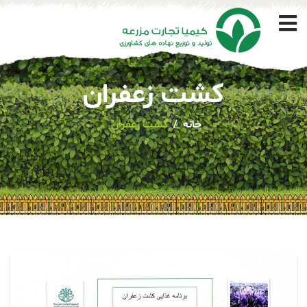
کشت زعفران
خانه
کشت زعفران