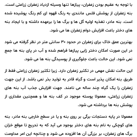
با توجه به عقیم بودن زعفران، پیازها تنها وسیله ازدیاد زعفران زراعتی است.
بنه زعفران از پوشش فلس مانندی به رنگ قهوه ای کم رنگ پوشیده شده
است. بنه مادر، تغذیه اولیه گل ها و برگ ها را برعهده داشته و با ایجاد بنه
های دختر باعث افزایش دوام زعفران ها می شود.
بهترین عمق خاک برای زعفران در حدود ۳۰ سانتی متر در نظر گرفته می شود
در این صورت امکان دختر زایی پیازها فراهم شده و آب در پای بنه ها جمع
نمی شود. این حالت باعث جلوگیری از پوسیدگی بنه ها می شود.
این حالت نقش مهمی در تکثیر زعفران دارد. زیرا تکثیر زعفران زراعتی فقط از
طریق بنه امکان پذیر است و گیاه قادر به تولید بذر نمی باشد. از این جهت
زعفران را یک گیاه چند ساله می نامند. جهت افزایش جذب آب بنه های
زعفران زراعتی، معمولا پوسته موجود در کف بنه ها و همچنین مقداری از
پوشش بنه ها برداشته می شود.
معمولا در پایه دستجات برگی بر روی بنه و یا در سطح خارجی بنه مادر، بنه
های کوچکی به نام بنه های دختر بوجود می آید که به تدریج تا موقع خزان
برگ های زعفران، بر بزرگی آن ها افزوده می شود و چنانچه این امر مداومت