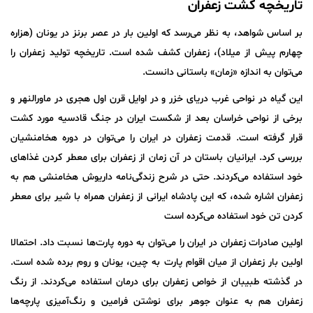
تاریخچه کشت زعفران
بر اساس شواهد، به نظر می‌رسد که اولین بار در عصر برنز در یونان (هزاره
چهارم پیش از میلاد)، زعفران کشف شده است. تاریخچه تولید زعفران را
می‌توان به اندازه «زمان» باستانی دانست.
این گیاه در نواحی غرب دریای خزر و در اوایل قرن اول هجری در ماورالنهر و
برخی از نواحی خراسان بعد از شکست ایران در جنگ قادسیه مورد کشت
قرار گرفته است. قدمت زعفران در ایران را می‌توان در دوره هخامنشیان
بررسی کرد. ایرانیان باستان در آن زمان از زعفران برای معطر کردن غذاهای
خود استفاده می‌کردند. حتی در شرح زندگی‌نامه داریوش هخامنشی هم به
زعفران اشاره شده، که این پادشاه ایرانی از زعفران همراه با شیر برای معطر
کردن تن خود استفاده می‌کرده است
اولین صادرات زعفران در ایران را می‌توان به دوره پارت‌ها نسبت داد. احتمالا
اولین بار زعفران از میان اقوام پارت به چین، یونان و روم برده شده است.
در گذشته طبیبان از خواص زعفران برای درمان استفاده می‌کردند. از رنگ
زعفران هم به عنوان جوهر برای نوشتن فرامین و رنگ‌آمیزی پارچه‌ها