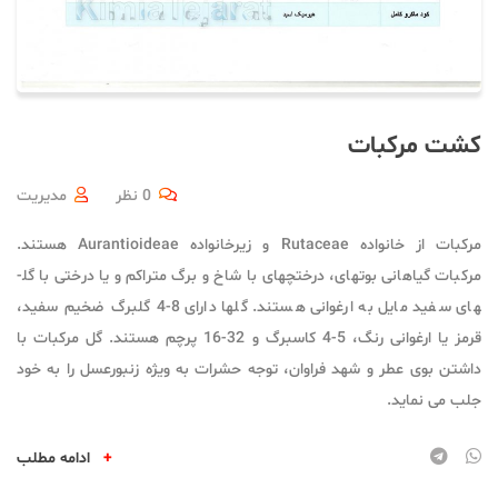
کشت مرکبات
0 نظر
مدیریت
مرکبات از خانواده Rutaceae و زیرخانواده Aurantioideae هستند.
مرکبات گیاهانی بوته­ای، درختچه­ای با شاخ و برگ متراکم و یا درختی با گل­
های سفید مایل به ارغوانی هستند. گل­ها دارای 8-4 گلبرگ ضخیم سفید،
قرمز یا ارغوانی رنگ، 5-4 کاسبرگ و 32-16 پرچم هستند. گل مرکبات با
داشتن بوی عطر و شهد فراوان، توجه حشرات به ویژه زنبورعسل را به خود
جلب می نماید.
+
ادامه مطلب