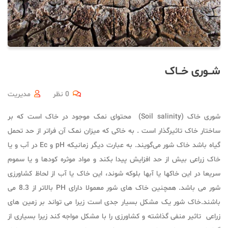
شــوری خــاک
0 نظر
مدیریت
شوری خاک (Soil salinity‎) محتوای نمک موجود در خاک است که بر
ساختار خاک تاثیرگذار است . به خاکی که میزان نمک آن فراتر از حد تحمل
گیاه باشد خاک شور می‌گویند. به عبارت دیگر زمانیکه pH و Ec در آب و یا
خاک زراعی بیش از حد افزایش پیدا بکند و مواد موثره کودها و یا سموم
سریعا در این خاکها یا آبها بلوکه شوند، این خاک یا آب از لحاظ کشاورزی
شور می باشد. همچنین خاک های شور معمولا دارای PH بالاتر از 8.3 می
باشند.خاک شور یک مشکل بسیار جدی است زیرا می تواند بر زمین های
زراعی تاثیر منفی گذاشته و کشاورزی را با مشکل مواجه کند زیرا بسیاری از