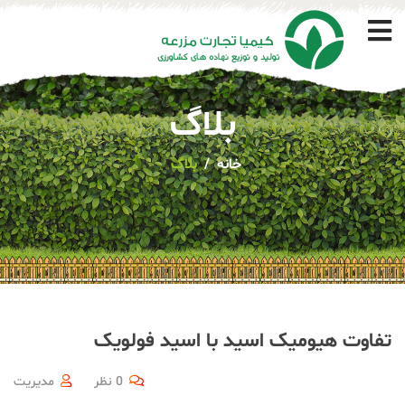
بلاگ
خانه
بلاگ
تفاوت هیومیک اسید با اسید فولویک
0 نظر
مدیریت