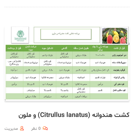
کشت هندوانه (Citrullus lanatus) و ملون
0 نظر
مدیریت